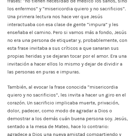
frases: “no tienen necesidad de médico los sanos, sino
los enfermos” y “misericordia quiero y no sacrificios”.
Una primera lectura nos hace ver que Jesús
interactuaba con esa clase de gente “impura” y les
enseñaba el camino. Pero si vamos más a fondo, Jesús
no era una persona de etiquetar y, probablemente, con
esta frase invitaba a sus críticos a que sanaran sus
propias heridas y se dejaran tocar por el amor. Era una
invitación a hacer ellos lo mismo y dejar de dividir a
las personas en puras e impuras.
También, al evocar la frase conocida “misericordia
quiero y no sacrificios”, les invita a hacer un giro en el
corazón. Un sacrificio implicaba muerte, privación,
dolor, padecer, como modo de agradar a Dios o
demostrar a los demás cuán buena persona soy. Jesús,
sentado a la mesa de Mateo, hace lo contrario:
agradece a Dios una nueva amistad compartiendo y