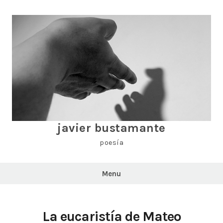
Skip
to
content
javier bustamante
poesía
Menu
La eucaristía de Mateo