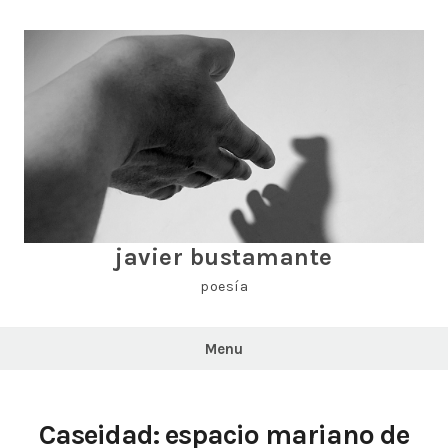
Skip
to
content
javier bustamante
poesía
Menu
Caseidad: espacio mariano de