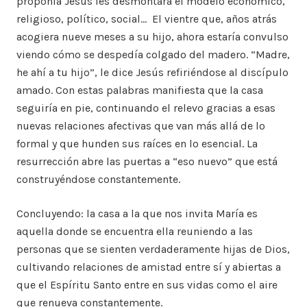
proponía Jesús les desmontara el modelo económico,
religioso, político, social… El vientre que, años atrás
acogiera nueve meses a su hijo, ahora estaría convulso
viendo cómo se despedía colgado del madero. “Madre,
he ahí a tu hijo”, le dice Jesús refiriéndose al discípulo
amado. Con estas palabras manifiesta que la casa
seguiría en pie, continuando el relevo gracias a esas
nuevas relaciones afectivas que van más allá de lo
formal y que hunden sus raíces en lo esencial. La
resurrección abre las puertas a “eso nuevo” que está
construyéndose constantemente.
Concluyendo: la casa a la que nos invita María es
aquella donde se encuentra ella reuniendo a las
personas que se sienten verdaderamente hijas de Dios,
cultivando relaciones de amistad entre sí y abiertas a
que el Espíritu Santo entre en sus vidas como el aire
que renueva constantemente.