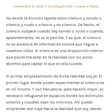
Posted
Posted
noviembre 9, 2021
Uncategorized
Leave a Reply
on
in
No existe la división tajante entre silencio y sonido o
silencio y ruido o silencio y no silencio. De hecho, el
silencio subyace cuando hay sonido o ruido o cuando,
aparentemente, no se le percibe. Y es que, el silencio
no es ausencia de información sonora que llegue a
nuestros oídos. El silencio es una disposición interior
que posibilita estar en la realidad con los poros
abiertos para captar lo que en ella sucede.
El primer emplazamiento de dicha realidad soy yo. El
primer lugar donde puedo experimentar el silencio es
en mí mismo. Y con frecuencia, para hacerlo mejor, es
necesario refugiarse en espacios donde los estímulos
sonoros y visuales sean los mínimos. Ahí puedo
emprender ese viaje hacia la realidad que soy, desde