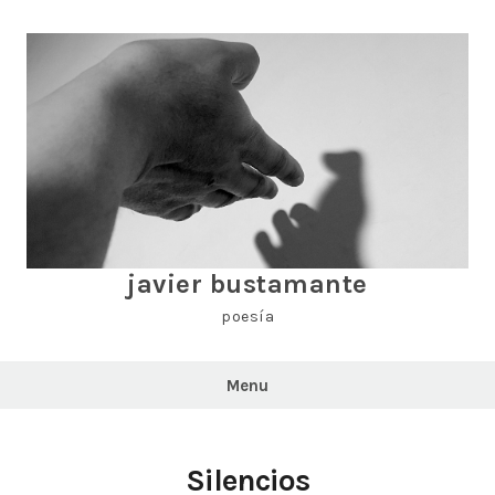
Skip
to
content
javier bustamante
poesía
Menu
Silencios