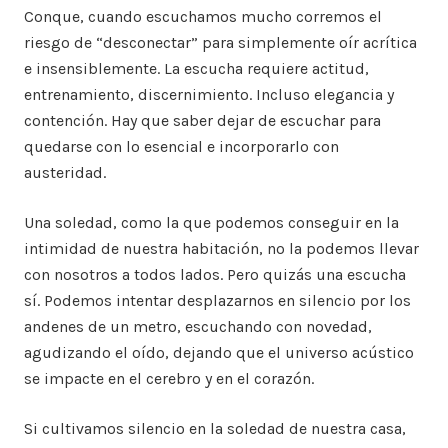
Conque, cuando escuchamos mucho corremos el
riesgo de “desconectar” para simplemente oír acrítica
e insensiblemente. La escucha requiere actitud,
entrenamiento, discernimiento. Incluso elegancia y
contención. Hay que saber dejar de escuchar para
quedarse con lo esencial e incorporarlo con
austeridad.
Una soledad, como la que podemos conseguir en la
intimidad de nuestra habitación, no la podemos llevar
con nosotros a todos lados. Pero quizás una escucha
sí. Podemos intentar desplazarnos en silencio por los
andenes de un metro, escuchando con novedad,
agudizando el oído, dejando que el universo acústico
se impacte en el cerebro y en el corazón.
Si cultivamos silencio en la soledad de nuestra casa,