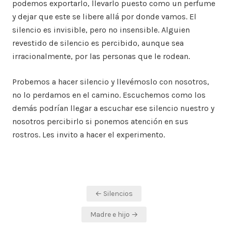
podemos exportarlo, llevarlo puesto como un perfume
y dejar que este se libere allá por donde vamos. El
silencio es invisible, pero no insensible. Alguien
revestido de silencio es percibido, aunque sea
irracionalmente, por las personas que le rodean.
Probemos a hacer silencio y llevémoslo con nosotros,
no lo perdamos en el camino. Escuchemos como los
demás podrían llegar a escuchar ese silencio nuestro y
nosotros percibirlo si ponemos atención en sus
rostros. Les invito a hacer el experimento.
Navegación
← Silencios
de
Madre e hijo →
entradas