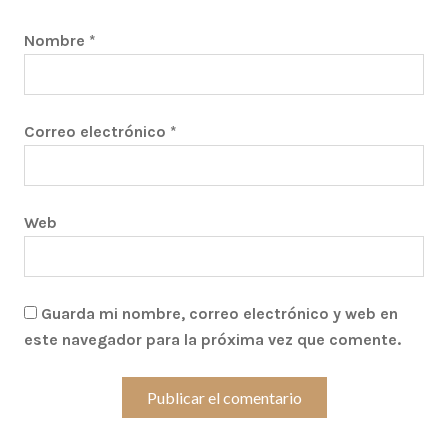
Nombre
*
Correo electrónico
*
Web
Guarda mi nombre, correo electrónico y web en
este navegador para la próxima vez que comente.