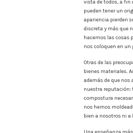
vista de todos, a fi
pueden tener un orig
apariencia pierden 
discreta y más que n
hacemos las cosas p
nos coloquen en un 
Otras de las preocup
bienes materiales. A
además de que nos at
nuestra reputación:
compostura necesari
nos hemos moldeado 
bien a nosotros ni a
Una enseñanza más qu