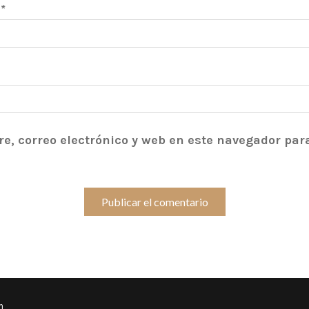
o
*
, correo electrónico y web en este navegador par
m