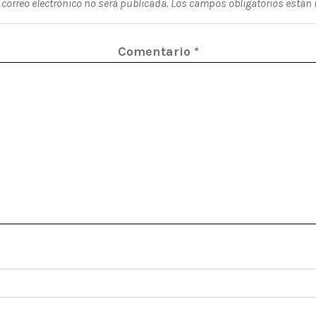
 correo electrónico no será publicada.
Los campos obligatorios están
Comentario
*