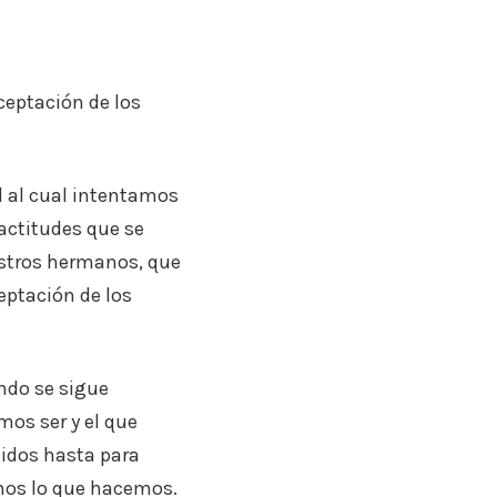
eptación de los
 al cual intentamos
 actitudes que se
estros hermanos, que
eptación de los
endo se sigue
mos ser y el que
idos hasta para
os lo que hacemos.