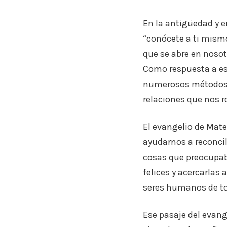
En la antigüedad y e
“conócete a ti mismo
que se abre en nosotr
Como respuesta a es
numerosos métodos d
relaciones que nos
El evangelio de Mate
ayudarnos a reconcil
cosas que preocupaba
felices y acercarlas
seres humanos de to
Ese pasaje del evan