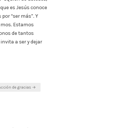
 que es Jesús conoce
por “ser más”. Y
timos. Estamos
donos de tantos
vita a ser y dejar
Acción de gracias →