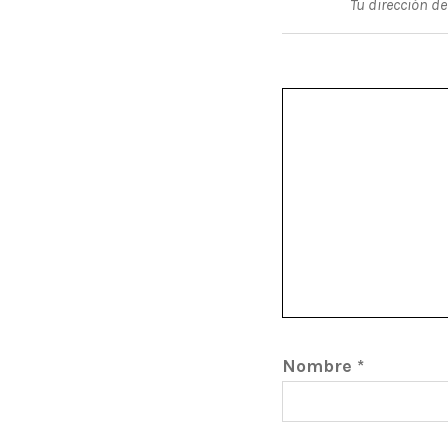
Tu dirección de
Nombre
*