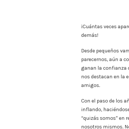
¡Cuántas veces apar
demás!
Desde pequeños vamo
parecernos, aún a co
ganan la confianza 
nos destacan en la e
amigos.
Con el paso de los 
inflando, haciéndose
“quizás somos” en r
nosotros mismos. N