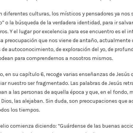
n diferentes culturas, los místicos y pensadores ya nos s
” o la búsqueda de la verdadera identidad, para ir salv
os. Y el lugar por excelencia para ese encuentro es el int
a preocupación que nos viene de antaño, actualmente
e autoconocimiento, de exploración del yo, de profund
 rodean para comprendernos a nosotros mismos.
o, en su capítulo 6, recoge varias enseñanzas de Jesús
iar nuestro ser fragmentado. Las palabras de Jesús retr
n a las personas de aquella época y que, en el fondo, 
 a Dios, las alejaban. Sin duda, son preocupaciones que
dos los tiempos.
gelio comienza diciendo: “Guárdense de las buenas acci