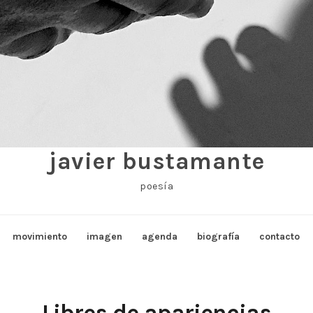
javier bustamante
poesía
movimiento
imagen
agenda
biografía
contacto
Libres de apariencias