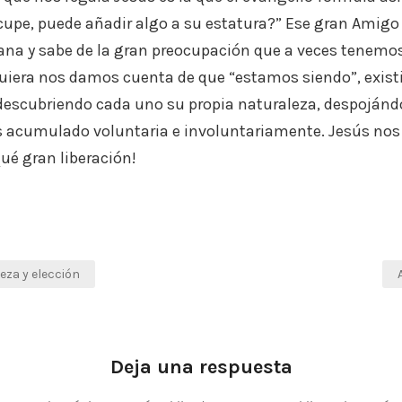
cupe, puede añadir algo a su estatura?” Ese gran Amigo
na y sabe de la gran preocupación que a veces tenemos 
uiera nos damos cuenta de que “estamos siendo”, exis
r descubriendo cada uno su propia naturaleza, despoján
acumulado voluntaria e involuntariamente. Jesús nos in
qué gran liberación!
eza y elección
Deja una respuesta