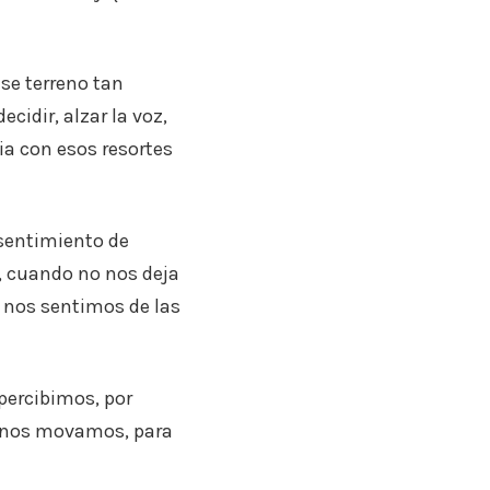
ese terreno tan
cidir, alzar la voz,
a con esos resortes
 sentimiento de
a, cuando no nos deja
 nos sentimos de las
percibimos, por
e nos movamos, para