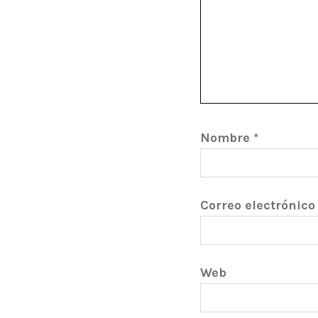
Nombre
*
Correo electrónic
Web