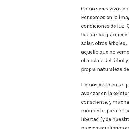
Como seres vivos en 
Pensemos en la imag
condiciones de luz. 
las ramas que crecen
solar, otros árboles…
aquello que no vemos:
el anclaje del árbol
propia naturaleza de
Hemos visto en un pá
avanzar en la exist
consciente, y mucha
momento, para no ca
libertad (y de nuest
nuevos equilibrios en