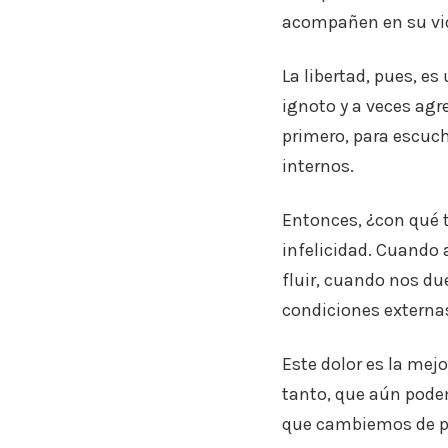
acompañen en su vi
La libertad, pues, es
ignoto y a veces agre
primero, para escuc
internos.
Entonces, ¿con qué t
infelicidad. Cuando 
fluir, cuando nos du
condiciones externas
Este dolor es la mej
tanto, que aún pode
que cambiemos de po