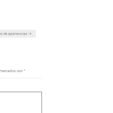
es de apariencias →
 marcados con
*