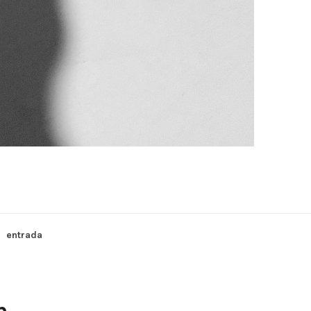
entrada
n