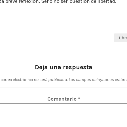
a breve reflexión. Ser o no ser: cuestión de libertad.
Libr
Deja una respuesta
 correo electrónico no será publicada.
Los campos obligatorios están
Comentario
*