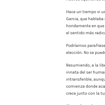
Hace un tiempo vi un
Garcia, que hablaba 
hondamente en que to
el sentido más radic
Podríamos parafrase
elección. No se puede
Resumiendo, a la lib
innata del ser humano
intransferible, aunq
comienza donde acaba
crece junto con la tu