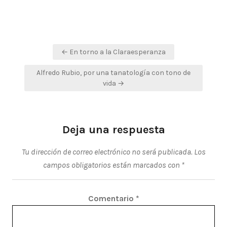
Navegación
← En torno a la Claraesperanza
de
Alfredo Rubio, por una tanatología con tono de
entradas
vida →
Deja una respuesta
Tu dirección de correo electrónico no será publicada.
Los
campos obligatorios están marcados con
*
Comentario
*