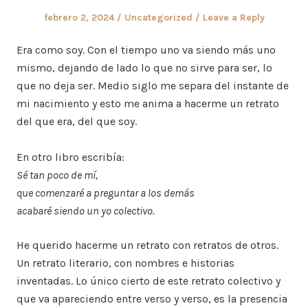
Posted
Posted
febrero 2, 2024
Uncategorized
Leave a Reply
on
in
Era como soy. Con el tiempo uno va siendo más uno
mismo, dejando de lado lo que no sirve para ser, lo
que no deja ser. Medio siglo me separa del instante de
mi nacimiento y esto me anima a hacerme un retrato
del que era, del que soy.
En otro libro escribía:
Sé tan poco de mí,
que comenzaré a preguntar a los demás
acabaré siendo un yo colectivo.
He querido hacerme un retrato con retratos de otros.
Un retrato literario, con nombres e historias
inventadas. Lo único cierto de este retrato colectivo y
que va apareciendo entre verso y verso, es la presencia