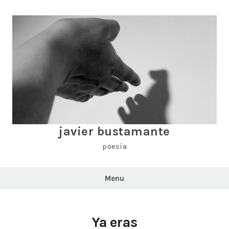
Skip
to
content
javier bustamante
poesía
Menu
Ya eras