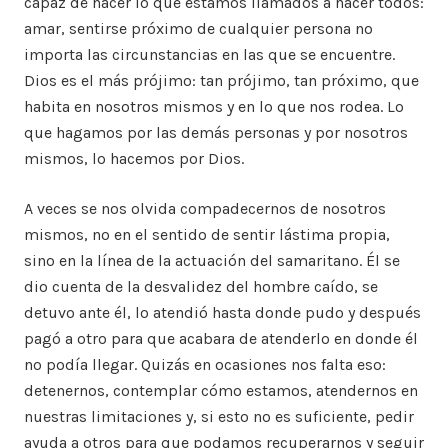
capaz de hacer lo que estamos llamados a hacer todos:
amar, sentirse próximo de cualquier persona no
importa las circunstancias en las que se encuentre.
Dios es el más prójimo: tan prójimo, tan próximo, que
habita en nosotros mismos y en lo que nos rodea. Lo
que hagamos por las demás personas y por nosotros
mismos, lo hacemos por Dios.
A veces se nos olvida compadecernos de nosotros
mismos, no en el sentido de sentir lástima propia,
sino en la línea de la actuación del samaritano. Él se
dio cuenta de la desvalidez del hombre caído, se
detuvo ante él, lo atendió hasta donde pudo y después
pagó a otro para que acabara de atenderlo en donde él
no podía llegar. Quizás en ocasiones nos falta eso:
detenernos, contemplar cómo estamos, atendernos en
nuestras limitaciones y, si esto no es suficiente, pedir
ayuda a otros para que podamos recuperarnos y seguir