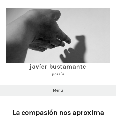
Skip
to
content
javier bustamante
poesía
Menu
La compasión nos aproxima