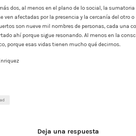
 dos, al menos en el plano de lo social, la sumatoria 
 ven afectadas por la presencia y la cercanía del otro o 
uertos son nueve mil nombres de personas, cada una co
rtado ahí porque sigue resonando. Al menos en la consc
co, porque esas vidas tienen mucho qué decirnos.
Enriquez
tad
Deja una respuesta