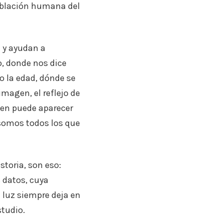
 población humana del
a y ayudan a
, donde nos dice
o la edad, dónde se
imagen, el reflejo de
ien puede aparecer
 somos todos los que
storia, son eso:
 datos, cuya
 luz siempre deja en
studio.