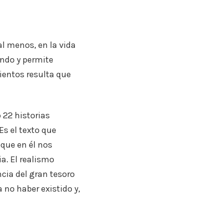
l menos, en la vida
ndo y permite
ientos resulta que
o 22 historias
Es el texto que
que en él nos
ia. El realismo
cia del gran tesoro
a no haber existido y,