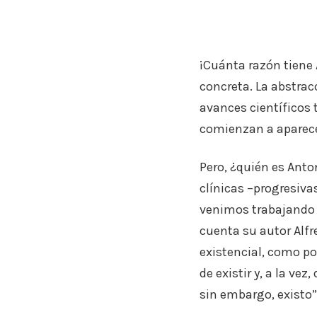
¡Cuánta razón tiene 
concreta. La abstra
avances científicos 
comienzan a aparece
Pero, ¿quién es Anton
clínicas –progresiva
venimos trabajando e
cuenta su autor Alfre
existencial, como po
de existir y, a la ve
sin embargo, existo”