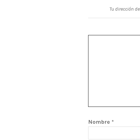
Tu dirección de
Nombre
*