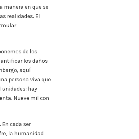
 la manera en que se
as realidades. El
ormular
eponemos de los
antificar los daños
mbargo, aquí
na persona viva que
 unidades: hay
lenta. Nueve mil con
. En cada ser
fre, la humanidad