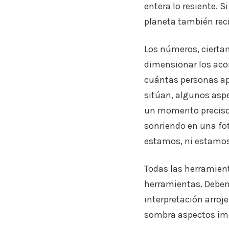
entera lo resiente. 
planeta también rec
Los números, ciertam
dimensionar los aco
cuántas personas apa
sitúan, algunos aspe
un momento preciso.
sonriendo en una fot
estamos, ni estamos
Todas las herramient
herramientas. Debe
interpretación arroj
sombra aspectos im