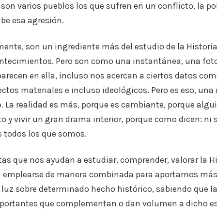
Si son varios pueblos los que sufren en un conflicto, la
ibe esa agresión.
ente, son un ingrediente más del estudio de la Histori
ntecimientos. Pero son como una instantánea, una foto
recen en ella, incluso nos acercan a ciertos datos com
ctos materiales e incluso ideológicos. Pero es eso, una 
 La realidad es más, porque es cambiante, porque algu
o y vivir un gran drama interior, porque como dicen: ni
 todos los que somos.
as que nos ayudan a estudiar, comprender, valorar la Hi
n emplearse de manera combinada para aportarnos más
e luz sobre determinado hecho histórico, sabiendo que la
portantes que complementan o dan volumen a dicho e