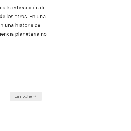
es la interacción de
de los otros. En una
n una historia de
iencia planetaria no
La noche →