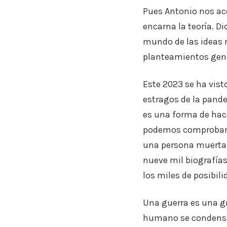
Pues Antonio nos ace
encarna la teoría. Di
mundo de las ideas n
planteamientos gene
Este 2023 se ha vis
estragos de la pand
es una forma de hac
podemos comprobar c
una persona muerta.
nueve mil biografía
los miles de posibil
Una guerra es una gr
humano se condensa 