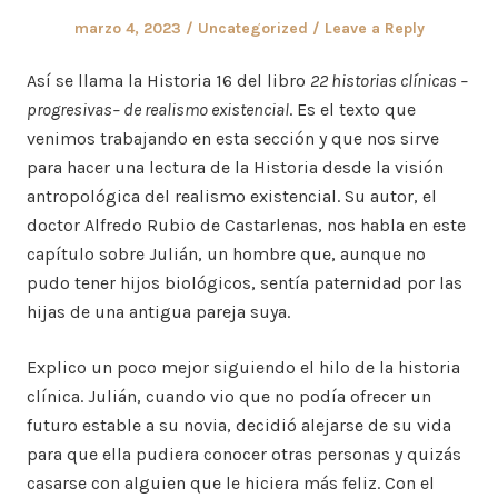
Posted
Posted
marzo 4, 2023
Uncategorized
Leave a Reply
on
in
Así se llama la Historia 16 del libro
22 historias clínicas –
progresivas– de realismo existencial
. Es el texto que
venimos trabajando en esta sección y que nos sirve
para hacer una lectura de la Historia desde la visión
antropológica del realismo existencial. Su autor, el
doctor Alfredo Rubio de Castarlenas, nos habla en este
capítulo sobre Julián, un hombre que, aunque no
pudo tener hijos biológicos, sentía paternidad por las
hijas de una antigua pareja suya.
Explico un poco mejor siguiendo el hilo de la historia
clínica. Julián, cuando vio que no podía ofrecer un
futuro estable a su novia, decidió alejarse de su vida
para que ella pudiera conocer otras personas y quizás
casarse con alguien que le hiciera más feliz. Con el