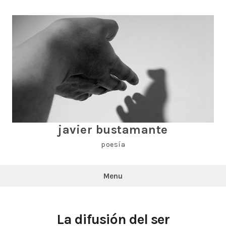
Skip
to
content
javier bustamante
poesía
Menu
La difusión del ser