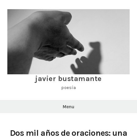
Skip
to
content
javier bustamante
poesía
Menu
Dos mil años de oraciones: una