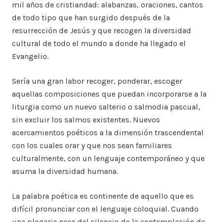
mil años de cristiandad: alabanzas, oraciones, cantos
de todo tipo que han surgido después de la
resurrección de Jesús y que recogen la diversidad
cultural de todo el mundo a donde ha llegado el
Evangelio.
Sería una gran labor recoger, ponderar, escoger
aquellas composiciones que puedan incorporarse a la
liturgia como un nuevo salterio o salmodia pascual,
sin excluir los salmos existentes. Nuevos
acercamientos poéticos a la dimensión trascendental
con los cuales orar y que nos sean familiares
culturalmente, con un lenguaje contemporáneo y que
asuma la diversidad humana.
La palabra poética es continente de aquello que es
difícil pronunciar con el lenguaje coloquial. Cuando
una plegaria nace del silencio de la contemplación de