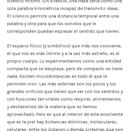
silencio mismo. Sin silencio, una frase sería como una
sola palabra kilométrica incapaz de transmitir ideas.
El silencio permite una distancia temporal entre una
palabra y otra para que los sonidos que le
corresponden puedan expresar el sentido que tienen.
El espacio físico (y simbólico) que más nos concierne,
el que nos es más íntimo y a la vez más extraño, es el
propio cuerpo. Lo experimentamos como una entidad
compacta que se desplaza, pero de compacto no tiene
nada. Existen microdistancias en todo él que le
permiten vivir. Las más externas son los poros y los
grandes orificios que tienen que ver con los sentidos y
con funciones tan vitales como respirar, alimentarnos
y deshacernos de la materia que no hemos
aprovechado. Pero es que al interior de este envolvente
que es la piel hay distancias atómicas, moleculares,
celulares, entre los órganos y demás sistemas que son