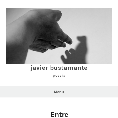
Skip
to
content
javier bustamante
poesía
Menu
Entre