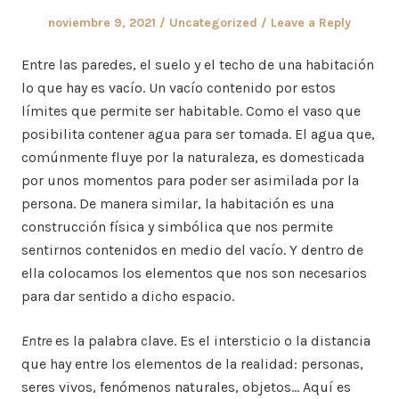
Posted
Posted
noviembre 9, 2021
Uncategorized
Leave a Reply
on
in
Entre las paredes, el suelo y el techo de una habitación
lo que hay es vacío. Un vacío contenido por estos
límites que permite ser habitable. Como el vaso que
posibilita contener agua para ser tomada. El agua que,
comúnmente fluye por la naturaleza, es domesticada
por unos momentos para poder ser asimilada por la
persona. De manera similar, la habitación es una
construcción física y simbólica que nos permite
sentirnos contenidos en medio del vacío. Y dentro de
ella colocamos los elementos que nos son necesarios
para dar sentido a dicho espacio.
Entre
es la palabra clave. Es el intersticio o la distancia
que hay entre los elementos de la realidad: personas,
seres vivos, fenómenos naturales, objetos… Aquí es