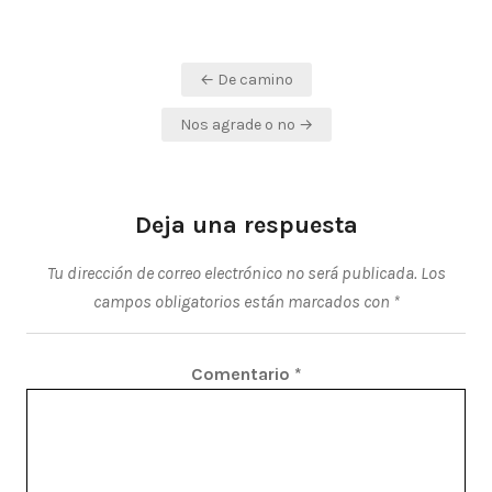
Navegación
← De camino
de
Nos agrade o no →
entradas
Deja una respuesta
Tu dirección de correo electrónico no será publicada.
Los
campos obligatorios están marcados con
*
Comentario
*