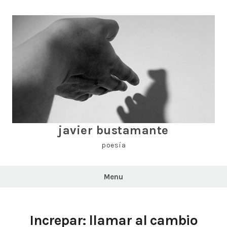
Skip
to
content
javier bustamante
poesía
Menu
Increpar: llamar al cambio