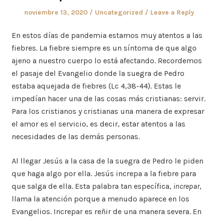
Posted
Posted
noviembre 13, 2020
Uncategorized
Leave a Reply
on
in
En estos días de pandemia estamos muy atentos a las
fiebres. La fiebre siempre es un síntoma de que algo
ajeno a nuestro cuerpo lo está afectando. Recordemos
el pasaje del Evangelio donde la suegra de Pedro
estaba aquejada de fiebres (Lc 4,38-44). Estas le
impedían hacer una de las cosas más cristianas: servir.
Para los cristianos y cristianas una manera de expresar
el amor es el servicio, es decir, estar atentos a las
necesidades de las demás personas.
Al llegar Jesús a la casa de la suegra de Pedro le piden
que haga algo por ella. Jesús increpa a la fiebre para
que salga de ella. Esta palabra tan específica,
increpar
,
llama la atención porque a menudo aparece en los
Evangelios. Increpar es reñir de una manera severa. En