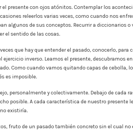
 el presente con ojos atónitos. Contemplar los aconteci
asiones releerlos varias veces, como cuando nos enfr
an algunos de sus conceptos. Recurrir a diccionarios o 
r el sentido de las cosas.
veces que hay que entender el pasado, conocerlo, para 
l ejercicio inverso. Leamos el presente, descubramos en 
ado. Como cuando vamos quitando capas de cebolla, l
és es imposible.
ejo, personalmente y colectivamente. Debajo de cada ra
echo posible. A cada característica de nuestro presente l
no existiría.
s, fruto de un pasado también concreto sin el cual no 