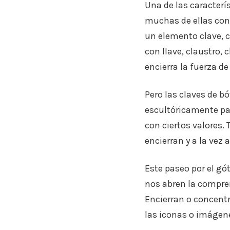
Una de las caracterí
muchas de ellas con
un elemento clave, 
con llave, claustro,
encierra la fuerza de
Pero las claves de 
escultóricamente pa
con ciertos valores.
encierran y a la vez
Este paseo por el gó
nos abren la compren
Encierran o concentr
las iconas o imágen