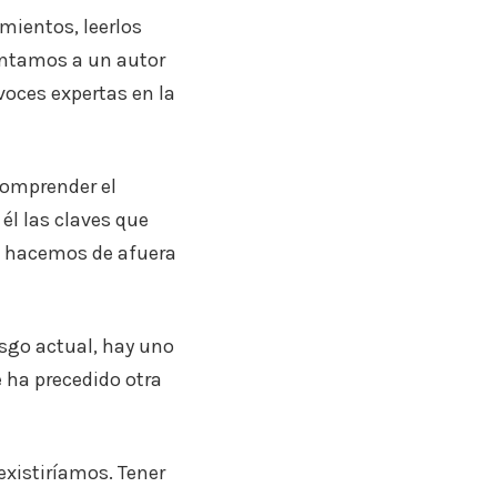
mientos, leerlos
entamos a un autor
voces expertas en la
comprender el
él las claves que
o hacemos de afuera
sgo actual, hay uno
e ha precedido otra
existiríamos. Tener