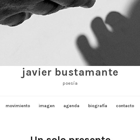
javier bustamante
poesía
movimiento
imagen
agenda
biografía
contacto
Un solo presente