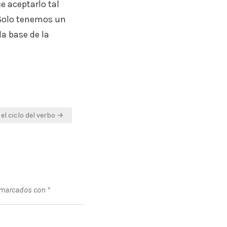
e aceptarlo tal
 Solo tenemos un
la base de la
el ciclo del verbo →
 marcados con
*