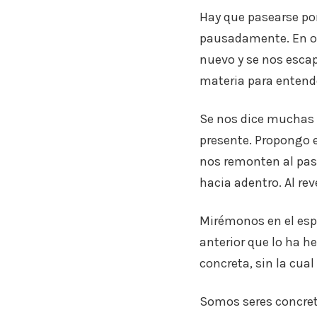
Hay que pasearse por
pausadamente. En oc
nuevo y se nos escap
materia para entende
Se nos dice muchas 
presente. Propongo e
nos remonten al pas
hacia adentro. Al rev
Mirémonos en el esp
anterior que lo ha h
concreta, sin la cual 
Somos seres concreto