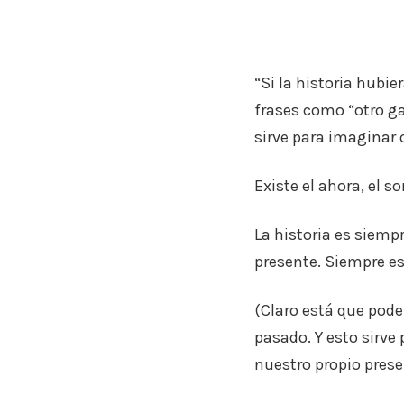
“Si la historia hub
frases como “otro gal
sirve para imaginar 
Existe el ahora, el 
La historia es siemp
presente. Siempre es
(Claro está que pod
pasado. Y esto sirv
nuestro propio prese