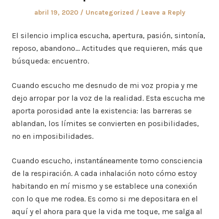
Posted
Posted
abril 19, 2020
Uncategorized
Leave a Reply
on
in
El silencio implica escucha, apertura, pasión, sintonía,
reposo, abandono… Actitudes que requieren, más que
búsqueda: encuentro.
Cuando escucho me desnudo de mi voz propia y me
dejo arropar por la voz de la realidad. Esta escucha me
aporta porosidad ante la existencia: las barreras se
ablandan, los límites se convierten en posibilidades,
no en imposibilidades.
Cuando escucho, instantáneamente tomo consciencia
de la respiración. A cada inhalación noto cómo estoy
habitando en mí mismo y se establece una conexión
con lo que me rodea. Es como si me depositara en el
aquí y el ahora para que la vida me toque, me salga al