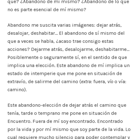
qué? ¿Abandono de mí mismo? ¿Abandono de lo que
no es parte esencial de mí mismo?
Abandono me suscita varias imágenes: dejar atrás,
desalojar, deshabitar… El abandono de sí mismo del
que a veces se habla, ¿acaso trae consigo estas
acciones? Dejarme atrás, desalojarme, deshabitarme…
Posiblemente o seguramente sí, en el sentido de que
implica una elección. Este abandono de mí implica un
estado de intemperie que me pone en situación de
extravío, de salirme del camino (
extra
: fuera,
vío
o vía:
camino).
Este abandono-elección de dejar atrás el camino que
tenía, tarde o temprano me pone en situación de
Encuentro. Fuera de mí soy encontrado. Encontrado
por la vida y por mí mismo que soy parte de la vida. Lo
cual requiere mucho silencio para poder contemplar y