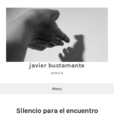
Skip
to
content
javier bustamante
poesía
Menu
Silencio para el encuentro