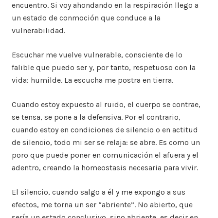
encuentro. Si voy ahondando en la respiración llego a
un estado de conmoción que conduce a la
vulnerabilidad.
Escuchar me vuelve vulnerable, consciente de lo
falible que puedo ser y, por tanto, respetuoso con la
vida: humilde. La escucha me postra en tierra.
Cuando estoy expuesto al ruido, el cuerpo se contrae,
se tensa, se pone a la defensiva. Por el contrario,
cuando estoy en condiciones de silencio o en actitud
de silencio, todo mi ser se relaja: se abre. Es como un
poro que puede poner en comunicación el afuera y el
adentro, creando la homeostasis necesaria para vivir.
El silencio, cuando salgo a él y me expongo a sus
efectos, me torna un ser “abriente”. No abierto, que
sería un estado conclusivo, sino abriente, es decir en