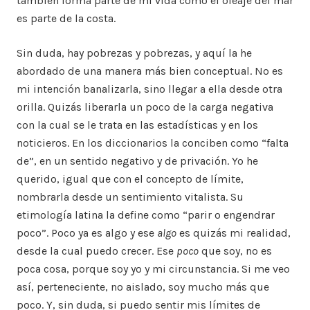
también forma parte de mi vida como el oleaje del mar
es parte de la costa.
Sin duda, hay pobrezas y pobrezas, y aquí la he
abordado de una manera más bien conceptual. No es
mi intención banalizarla, sino llegar a ella desde otra
orilla. Quizás liberarla un poco de la carga negativa
con la cual se le trata en las estadísticas y en los
noticieros. En los diccionarios la conciben como “falta
de”, en un sentido negativo y de privación. Yo he
querido, igual que con el concepto de límite,
nombrarla desde un sentimiento vitalista. Su
etimología latina la define como “parir o engendrar
poco”. Poco ya es algo y ese
algo
es quizás mi realidad,
desde la cual puedo crecer. Ese
poco
que soy, no es
poca cosa, porque soy yo y mi circunstancia. Si me veo
así, perteneciente, no aislado, soy mucho más que
poco. Y, sin duda, si puedo sentir mis límites de