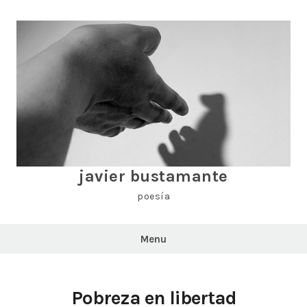
Skip
to
content
javier bustamante
poesía
Menu
Pobreza en libertad