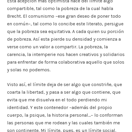
Esta acepción más optimista hace del límite algo
compartible, tal como la pobreza de la cual habla
Brecht. El comunismo –ese gran deseo de poner todo
en común–, tal como lo concibe este literato, persigue
que la pobreza sea equitativa. A cada quien su porción
de pobreza. Así esta pierde su densidad y comienza a
verse como un valor a compartir. La pobreza, la
carencia, la intemperie nos hacen creativos y solidarios
para enfrentar de forma colaborativa aquello que solos
y solas no podemos.
Visto así, el límite deja de ser algo que constriñe, que
coarta la libertad, y pasa a ser algo que contiene, que
evita que me disuelva en el todo perdiendo mi
identidad. Y este contenedor –además del propio
cuerpo, la psique, la historia personal…– lo conforman
las personas que me rodean y las cuales también me
son continente. Mi límite, pues, es un límite social.