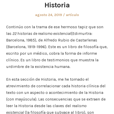
Historia
Posted
Posted
agosto 24, 2019
artículo
on
in
Continúo con la trama de ese hermoso tapiz que son
las
22 historias de realismo existencial
(Edimurtra:
Barcelona, 1985), de Alfredo Rubio de Castarlenas
(Barcelona, 1919-1996). Este es un libro de filosofía que,
escrito por un médico, cobra la forma de informe
clínico. Es un libro de testimonios que muestra la
urdimbre de la existencia humana.
En esta sección de Historia, me he tomado el
atrevimiento de correlacionar cada historia clínica del
texto con un aspecto o acontecimiento de la Historia
(con mayúscula). Las consecuencias que se extraen de
leer la Historia desde las claves del
realismo
existencial
(la filosofía que subyace al libro), son