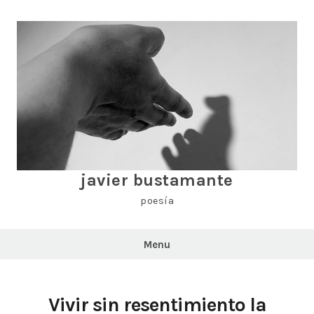
Skip
to
content
javier bustamante
poesía
Menu
Vivir sin resentimiento la