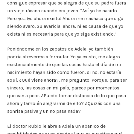
consigue expresar que se alegra de que su padre fuera
un viejo rácano cuando era joven. “Así yo he nacido.
Pero yo… ¡yo ahora existo! Ahora me machaca que siga
siendo avaro. Su avaricia, ahora, ni es causa de que yo
exista ni es necesaria para que yo siga existiendo.”
Poniéndome en los zapatos de Adela, yo también
podría atreverme a formular. Yo ya existo, me alegro
existencialmente de que las cosas hasta el día de mi
nacimiento hayan sido como fueron, si no, no estaría
aquí. ¿Qué viene ahora?, me pregunto. Porque, para ser
sincero, las cosas en mi país, parece por momentos
que van a peor. ¿Puedo tomar distancia de lo que pasa
ahora y también alegrarme de ello? ¿Quizás con una
sonrisa pasiva y un no pasa nada?
El doctor Rubio le abre a Adela un abanico de
posibilidades que van desde el que se cuestione qué