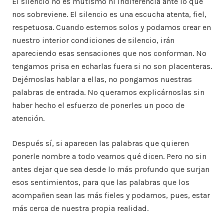
El silencio no es mutismo ni indiferencia ante lo que
nos sobreviene. El silencio es una escucha atenta, fiel,
respetuosa. Cuando estemos solos y podamos crear en
nuestro interior condiciones de silencio, irán
apareciendo esas sensaciones que nos conforman. No
tengamos prisa en echarlas fuera si no son placenteras.
Dejémoslas hablar a ellas, no pongamos nuestras
palabras de entrada. No queramos explicárnoslas sin
haber hecho el esfuerzo de ponerles un poco de
atención.
Después sí, si aparecen las palabras que quieren
ponerle nombre a todo veamos qué dicen. Pero no sin
antes dejar que sea desde lo más profundo que surjan
esos sentimientos, para que las palabras que los
acompañen sean las más fieles y podamos, pues, estar
más cerca de nuestra propia realidad.