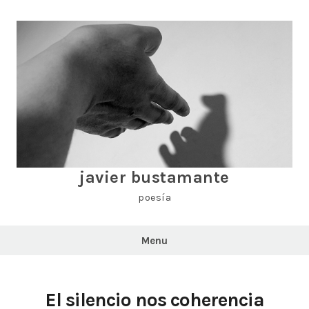
Skip
to
content
javier bustamante
poesía
Menu
El silencio nos coherencia