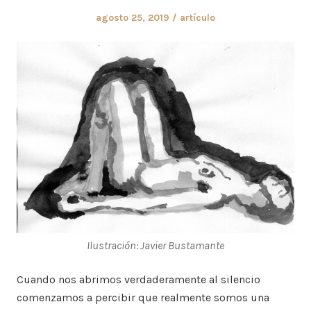
Posted
Posted
agosto 25, 2019
artículo
on
in
Ilustración: Javier Bustamante
Cuando nos abrimos verdaderamente al silencio
comenzamos a percibir que realmente somos una